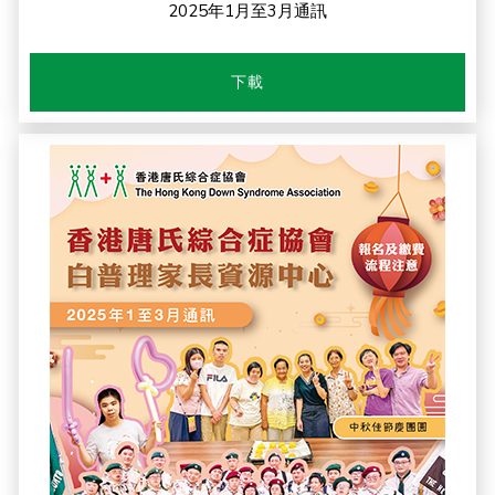
2025年1月至3月通訊
下載