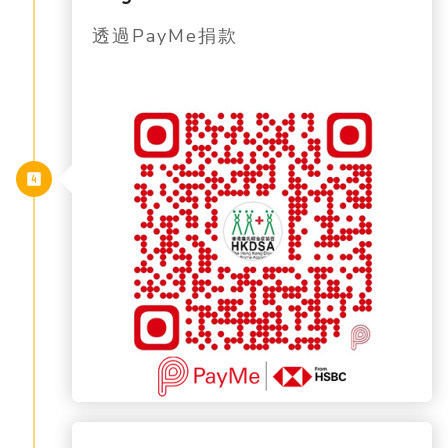
透過PayMe捐款