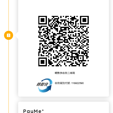
PayMe*