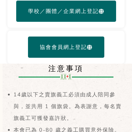
學校／團體／企業網上登記
協會會員網上登記
注意事項
14歲以下之賣旗義工必須由成人陪同參
與，並共用 1 個旗袋。為表謝意，每名賣
旗義工可獲發嘉許狀。
本會已為 0-80 歲之義工購買意外保險。