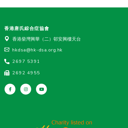
香港唐氏綜合症協會
香港柴灣興華（二）邨安興樓天台
hkdsa@hk-dsa.org.hk
2697 5391
2692 4955