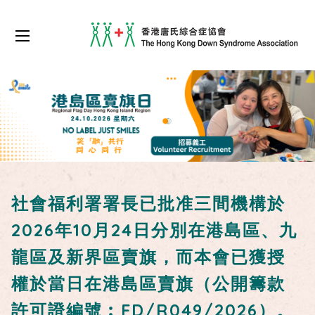
社會福利署署長已批准三間機構於
2026年10月24日分別在港島區、九
龍區及新界區賣旗，而本會已獲授
權於當日在港島區賣旗（公開籌款
許可證編號︰FD/R049/2026）。