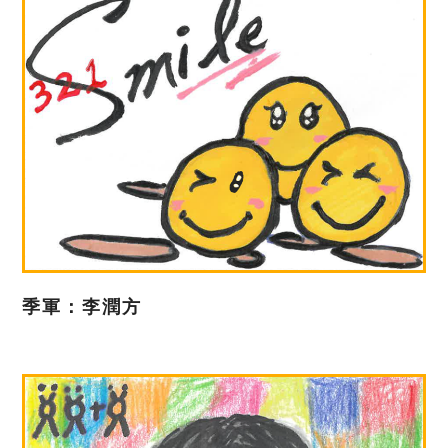
季軍：李潤方