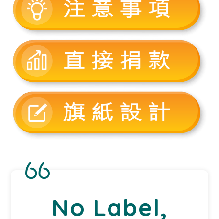
No Label,