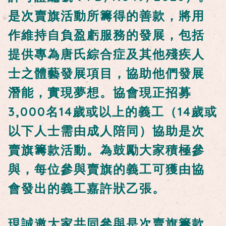
是次賣旗活動所籌得的善款，將用
作維持自負盈虧服務的發展，包括
提供專為唐氏綜合症及其他殘疾人
士之體藝發展項目，協助他們發展
潛能，實現夢想。協會現正招募
3,000名14歲或以上的義工（14歲或
以下人士需由成人陪同）協助是次
賣旗籌款活動。為鼓勵大家積極參
與，每位參與賣旗的義工可獲由協
會發出的義工嘉許狀乙張。
現誠邀大家共同參與是次賣旗籌款