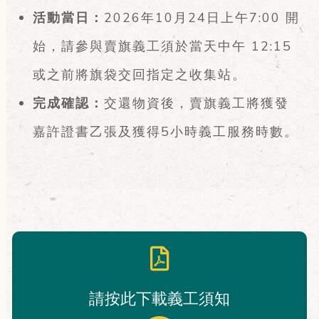
活動當日：
2026年10月24日上午7:00 開
始，請參與賣旗義工須於當天中午 12:15
或之前將旗袋交回指定之收集站。
完成確認：
交還物資後，賣旗義工將獲發
嘉許證書乙張及獲得5小時義工服務時數。
請按此下載義工須知