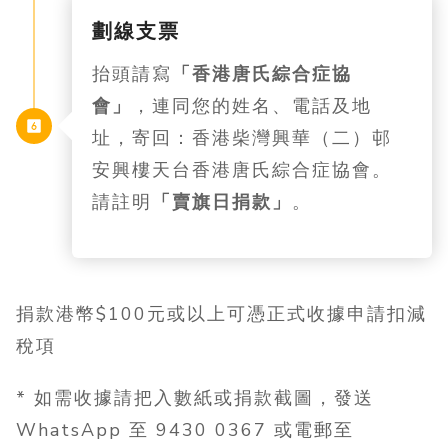
劃線支票
抬頭請寫
「香港唐氏綜合症協
會」
，連同您的姓名、電話及地
址，寄回：香港柴灣興華（二）邨
安興樓天台香港唐氏綜合症協會。
請註明
「賣旗日捐款」
。
捐款港幣$100元或以上可憑正式收據申請扣減
稅項
* 如需收據請把入數紙或捐款截圖，發送
WhatsApp 至 9430 0367 或電郵至