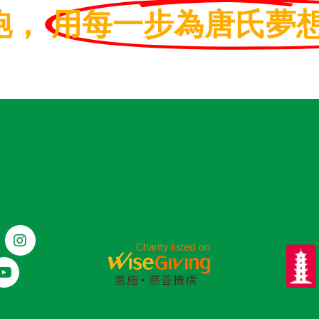
跑，
用每一步為唐氏夢