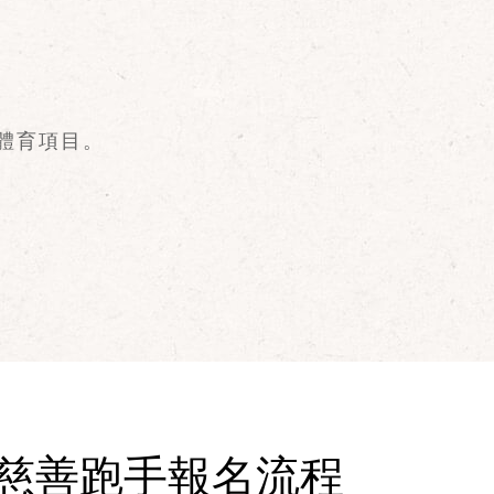
體育項目。
慈善跑手報名流程