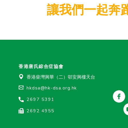
讓我們一起奔
香港唐氏綜合症協會
香港柴灣興華（二）邨安興樓天台
hkdsa@hk-dsa.org.hk
2697 5391
2692 4955