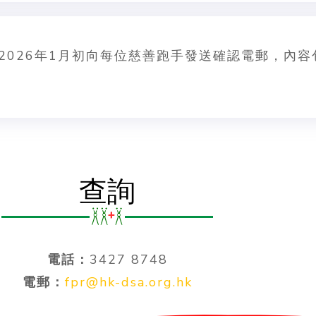
2026年1月初向每位慈善跑手發送確認電郵，內
查詢
電話：
3427 8748
電郵：
fpr@hk-dsa.org.hk