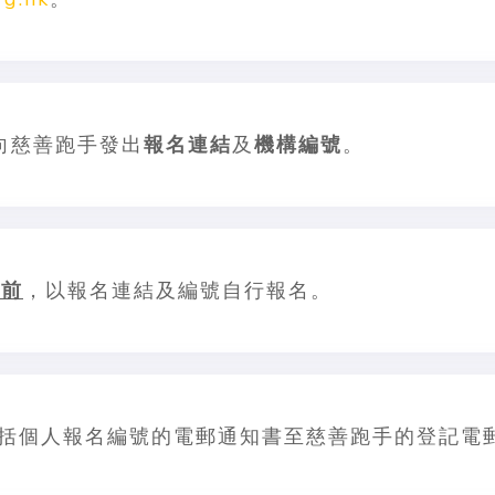
向慈善跑手發出
報名連結
及
機構編號
。
之前
，以報名連結及編號自行報名。
括個人報名編號的電郵通知書至慈善跑手的登記電