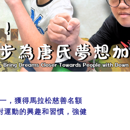
之一，獲得馬拉松慈善名額
對運動的興趣和習慣，強健