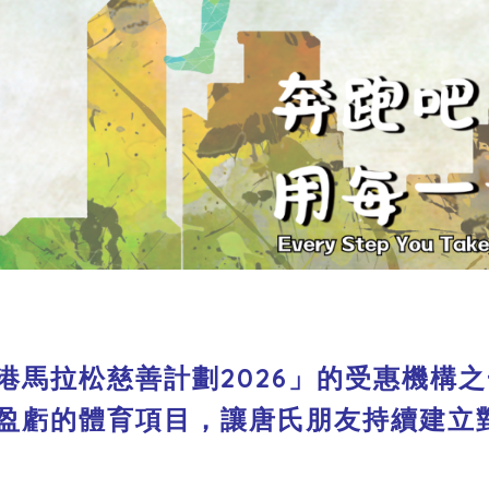
港馬拉松慈善計劃2026」的受惠機構
盈虧的體育項目，讓唐氏朋友持續建立