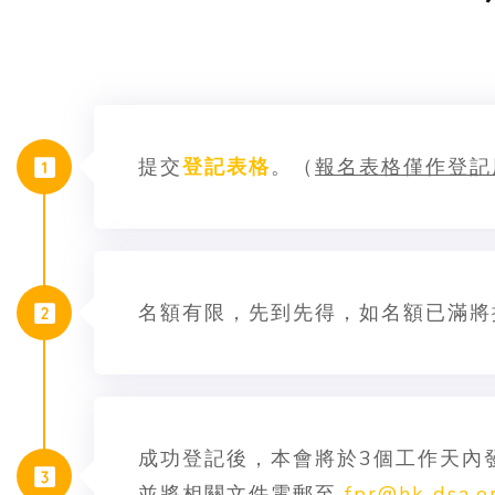
提交
登記表格
。（
報名表格僅作登記
名額有限，先到先得，如名額已滿將
成功登記後，本會將於3個工作天內
並將相關文件電郵至
fpr@hk-dsa.o