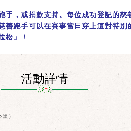
跑手，或捐款支持。每位成功登記的慈
慈善跑手可以在賽事當日穿上這對特別
拉松」！
活動詳情
公里）