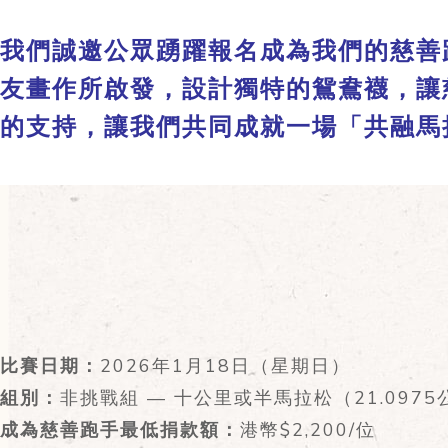
我們誠邀公眾踴躍報名成為我們的慈善
友畫作所啟發，設計獨特的鴛鴦襪，讓
的支持，讓我們共同成就一場「共融馬
比賽日期：
2026年1月18日（星期日）
組別：
非挑戰組 — 十公里或半馬拉松（21.0975
成為慈善跑手最低捐款額：
港幣$2,200/位