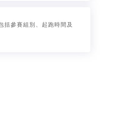
容包括參賽組別、起跑時間及