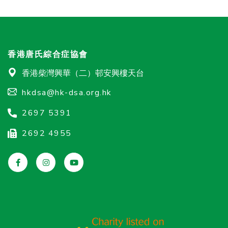
香港唐氏綜合症協會
香港柴灣興華（二）邨安興樓天台
hkdsa@hk-dsa.org.hk
2697 5391
2692 4955