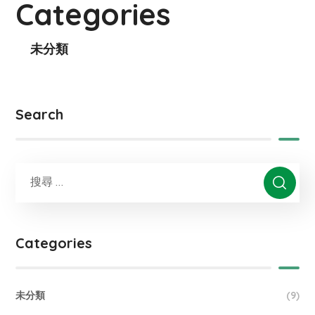
Categories
未分類
Search
Categories
未分類
(9)