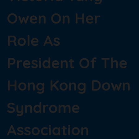
Owen On Her
Role As
President Of The
Hong Kong Down
Syndrome
Association