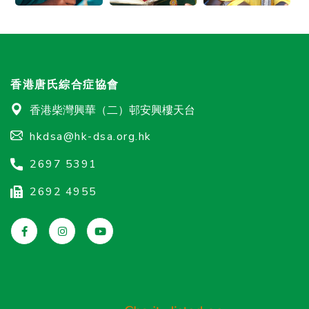
香港唐氏綜合症協會
香港柴灣興華（二）邨安興樓天台
hkdsa@hk-dsa.org.hk
2697 5391
2692 4955