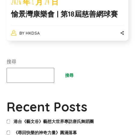
2026 年 1 月 24 日
愉景灣康樂會 | 第18屆慈善網球賽
BY
HKDSA
搜尋
搜尋
Recent Posts
港台《藝文谷》藝想大世界專訪唐氏舞蹈團
《尋回快樂的神奇力量》圓滿落幕