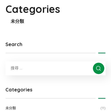
Categories
未分類
Search
Categories
未分類
(11)