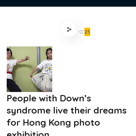
25
People with Down’s
syndrome live their dreams
for Hong Kong photo
exhibition