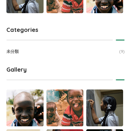
Categories
未分類
(9)
Gallery