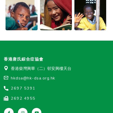
香港唐氏綜合症協會
香港柴灣興華（二）邨安興樓天台
hkdsa@hk-dsa.org.hk
2697 5391
2692 4955