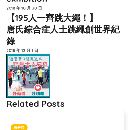
2018 年 10 月 30 日
【195人一齊跳大繩！】
唐氏綜合症人士跳繩創世界紀
錄
2018 年 12 月 1 日
Related Posts
未分類