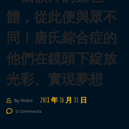
體，從此便與眾不
同！唐氏綜合症的
他們在鏡頭下綻放
光彩、實現夢想
2018 年 10 月 31 日
By
hkdsa
0 Comments