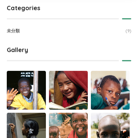
Categories
未分類
(9)
Gallery