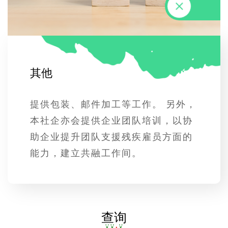
其
他
提供包装、邮件加工等工作。 另外，
本社企亦会提供企业团队培训，以协
助企业提升团队支援残疾雇员方面的
能力，建立共融工作间。
查询