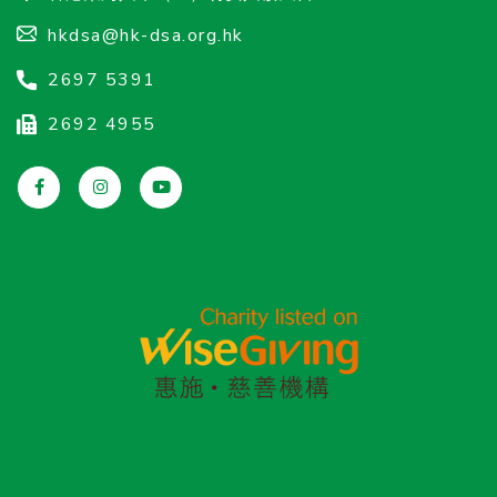
hkdsa@hk-dsa.org.hk
2697 5391
2692 4955