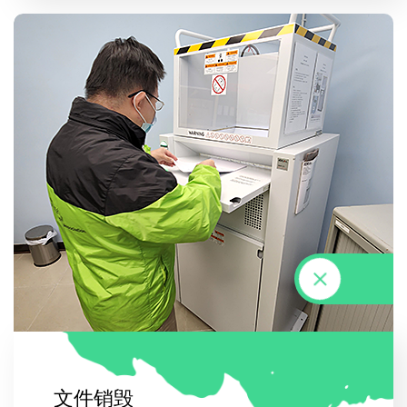
文
件
销
毁