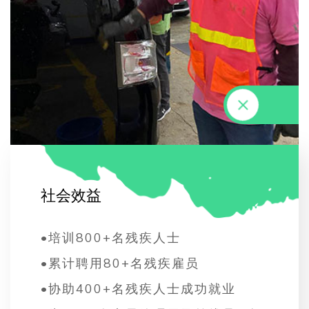
社
会
效
益
•
培训800+名残疾人士
•
累计聘用80+名残疾雇员
•
协助400+名残疾人士成功就业