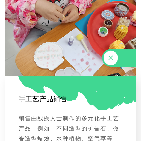
手
工
艺
产
品
销
售
销售由残疾人士制作的多元化手工艺
产品，例如：不同造型的扩香石、微
香造型蜡烛、水种植物、空气草等，