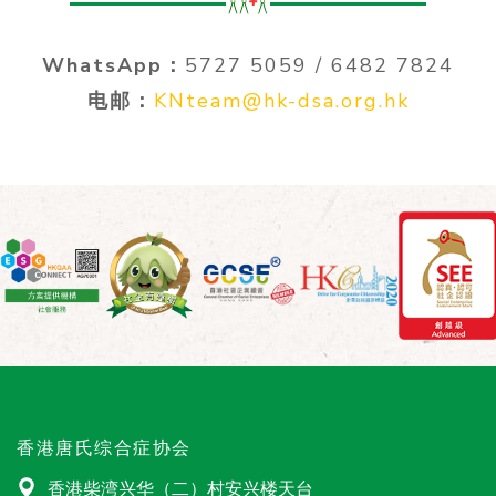
WhatsApp：
5727 5059 / 6482 7824
电邮：
KNteam@hk-dsa.org.hk
香港唐氏综合症协会
香港柴湾兴华（二）村安兴楼天台