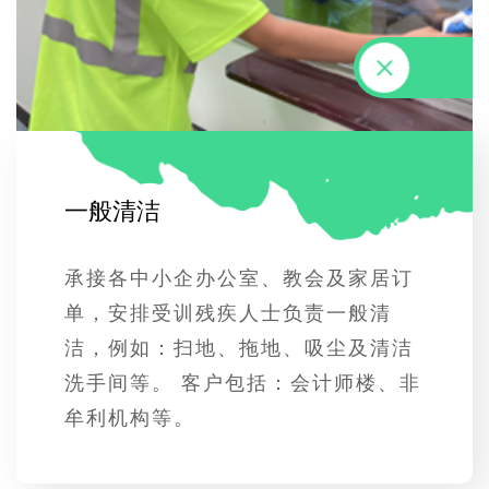
一
般
清
洁
承接各中小企办公室、教会及家居订
单，安排受训残疾人士负责一般清
洁，例如：扫地、拖地、吸尘及清洁
洗手间等。 客户包括：会计师楼、非
牟利机构等。