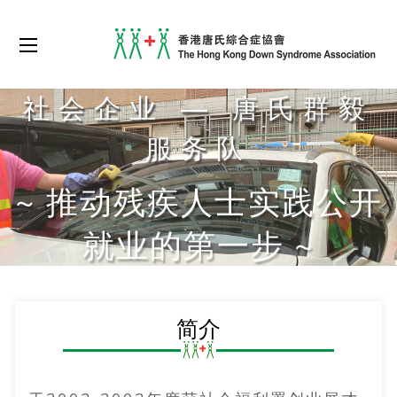
社会企业 — 唐氏群毅
服务队
~ 推动残疾人士实践公开
就业的第一步 ~
简介