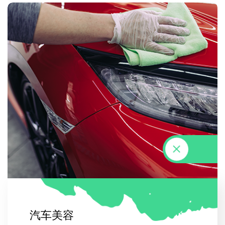
汽
车
美
容