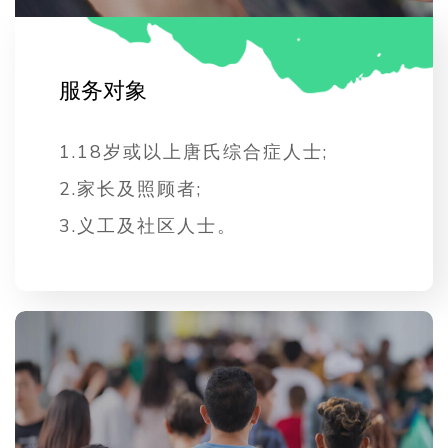
服
务
对
象
1.
18岁或以上唐氏综合症人士;
2.
家长及照顾者;
3.
义工及社区人士。