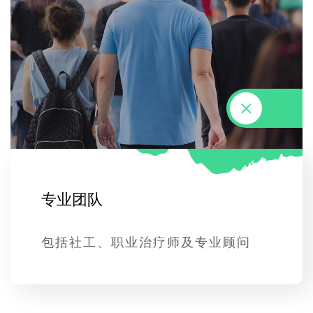
专
业
团
队
包括社工、职业治疗师及专业顾问