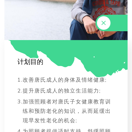
计
划
目
的
1.
改善唐氏成人的身体及情绪健康;
2.
提升唐氏成人的独立生活能力;
3.
加强照顾者对唐氏子女健康教育训
练和预防老化的知识，从而延缓出
现早发性老化的机会;
4.
为照顾者提供适时支持，舒缓照顾