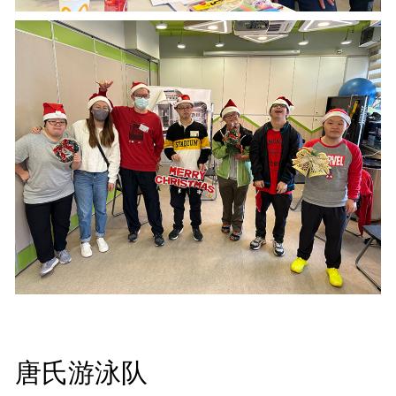
唐氏游泳队