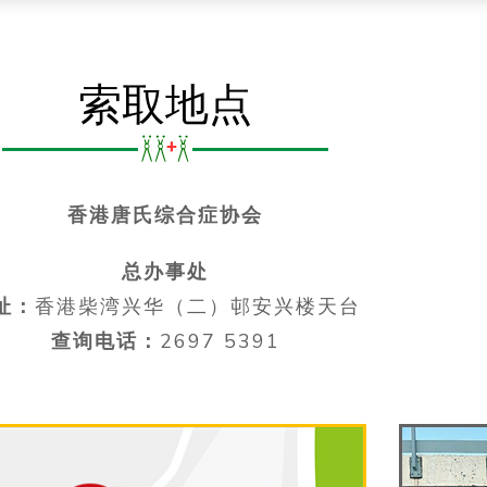
索取地点
香港唐氏综合症协会
总办事处
址：
香港柴湾兴华（二）邨安兴楼天台
查询电话：
2697 5391