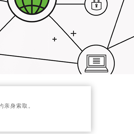
约亲身索取。