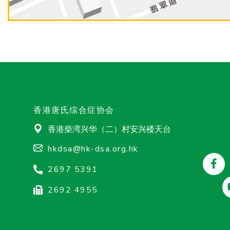
香港唐氏综合症协会
香港柴湾兴华（二）村安兴楼天台
hkdsa@hk-dsa.org.hk
2697 5391
2692 4955