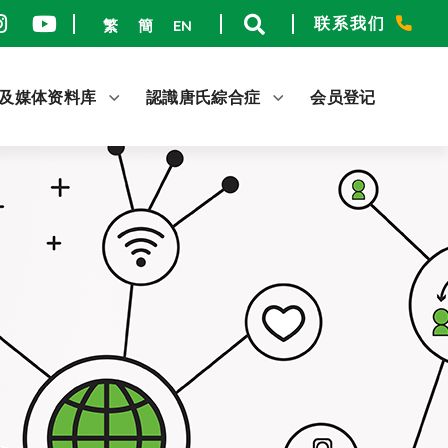
联系我们
繁
簡
EN
及媒体资料库
認識唐氏綜合症
会员登记