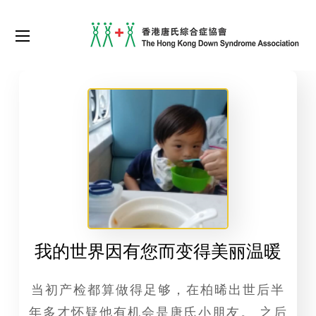
我的世界因有您而变得美丽温暖
当初产检都算做得足够，在柏晞出世后半
年多才怀疑他有机会是唐氏小朋友。 之后