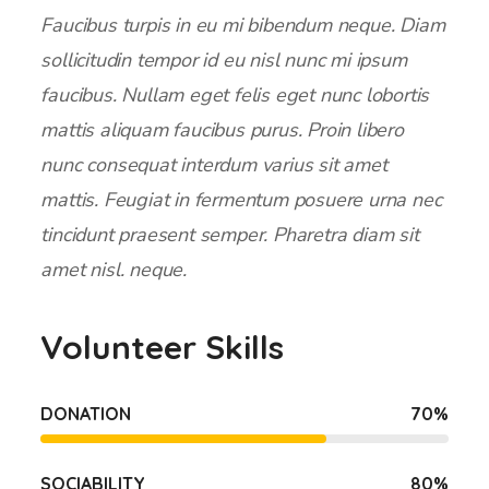
Faucibus turpis in eu mi bibendum neque. Diam
sollicitudin tempor id eu nisl nunc mi ipsum
faucibus. Nullam eget felis eget nunc lobortis
mattis aliquam faucibus purus. Proin libero
nunc consequat interdum varius sit amet
mattis. Feugiat in fermentum posuere urna nec
tincidunt praesent semper. Pharetra diam sit
amet nisl. neque.
Volunteer Skills
DONATION
70
%
SOCIABILITY
80
%