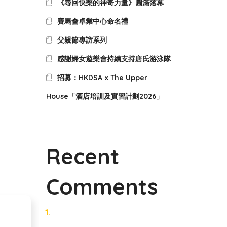
《尋回快樂的神奇力量》圓滿落幕
賽馬會卓業中心命名禮
父親節專訪系列
感謝婦女遊樂會持續支持唐氏游泳隊
招募：HKDSA x The Upper
House「酒店培訓及實習計劃2026」
Recent
Comments