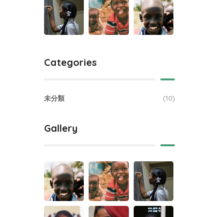
Categories
未分類
(10)
Gallery