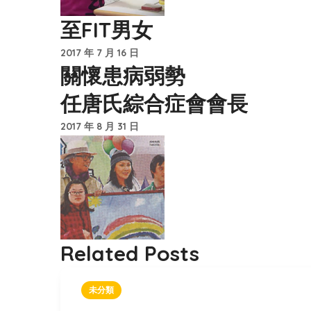
至FIT男女
2017 年 7 月 16 日
關懷患病弱勢
任唐氏綜合症會會長
2017 年 8 月 31 日
Related Posts
未分類