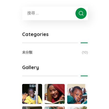
Categories
未分類
(10)
Gallery