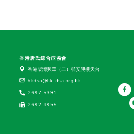
香港唐氏綜合症協會
香港柴灣興華（二）邨安興樓天台
hkdsa@hk-dsa.org.hk
2697 5391
2692 4955