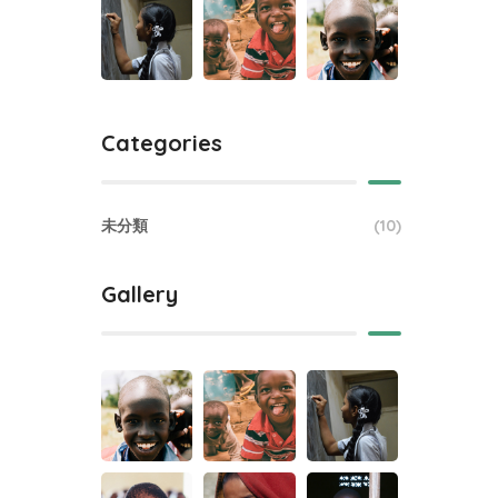
Categories
未分類
(10)
Gallery