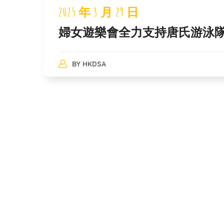
2025 年 3 月 29 日
婦女遊樂會全力支持唐氏游泳
BY
HKDSA