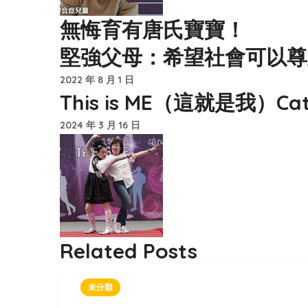
無悔育有唐氏寶寶！
堅強父母：希望社會可以尊
2022 年 8 月 1 日
This is ME（這就是我）
2024 年 3 月 16 日
Related Posts
未分類