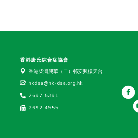
香港唐氏綜合症協會
香港柴灣興華（二）邨安興樓天台
hkdsa@hk-dsa.org.hk
2697 5391
2692 4955