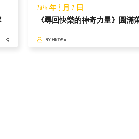
2026 年 8 月 2 日
隊
《尋回快樂的神奇力量》圓滿
BY
HKDSA