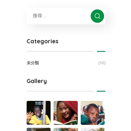
Categories
未分類
(10)
Gallery