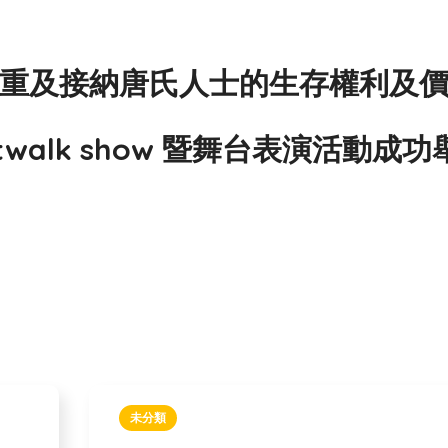
重及接納唐氏人士的生存權利及
Catwalk show 暨舞台表演活動成
未分類