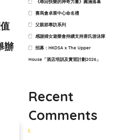
《尋回快樂的神奇力量》圓滿落幕
賽馬會卓業中心命名禮
價值
父親節專訪系列
感謝婦女遊樂會持續支持唐氏游泳隊
功舉辦
招募：HKDSA x The Upper
House「酒店培訓及實習計劃2026」
Recent
Comments