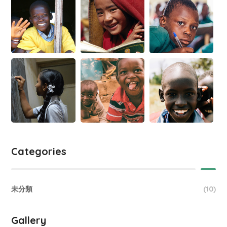
Categories
未分類
(10)
Gallery