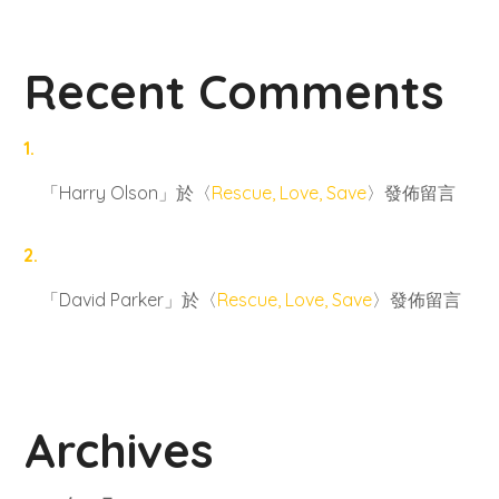
Recent Comments
「
Harry Olson
」於〈
Rescue, Love, Save
〉發佈留言
「
David Parker
」於〈
Rescue, Love, Save
〉發佈留言
Archives