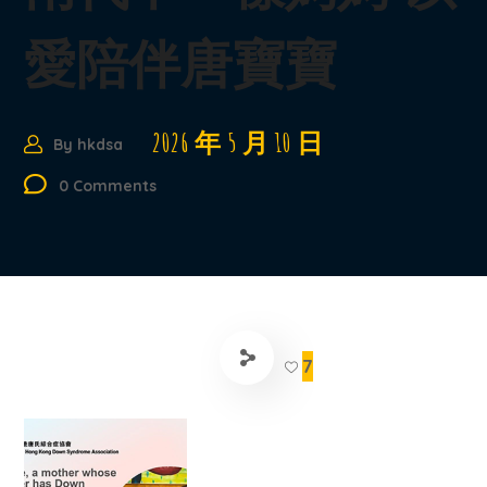
愛陪伴唐寶寶
2026 年 5 月 10 日
By
hkdsa
0 Comments
7