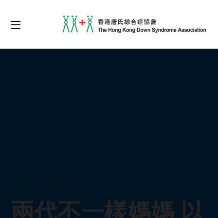
兩代不一樣媽媽 以