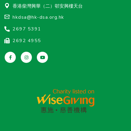
香港柴灣興華（二）邨安興樓天台
hkdsa@hk-dsa.org.hk
2697 5391
2692 4955