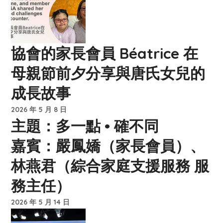
協會的家長會員 Béatrice 在
母親節前夕分享與唐氏女兒的
成長故事
2026 年 5 月 8 日
主題：多一點 • 確不同
嘉賓：嚴鳳嬌（家長會員）、
林燕君（綜合家庭支援服務 服
務主任）
2026 年 5 月 14 日