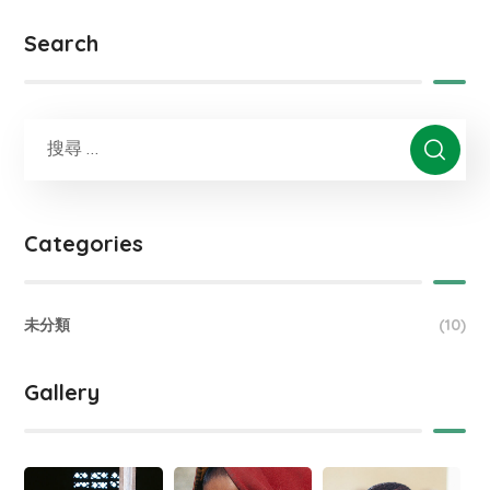
Search
Categories
未分類
(10)
Gallery