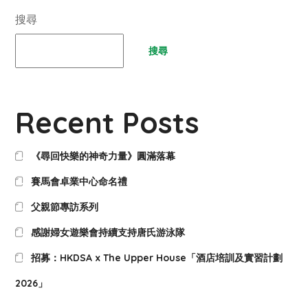
搜尋
搜尋
Recent Posts
《尋回快樂的神奇力量》圓滿落幕
賽馬會卓業中心命名禮
父親節專訪系列
感謝婦女遊樂會持續支持唐氏游泳隊
招募：HKDSA x The Upper House「酒店培訓及實習計劃
2026」