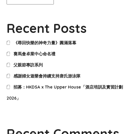
Recent Posts
《尋回快樂的神奇力量》圓滿落幕
賽馬會卓業中心命名禮
父親節專訪系列
感謝婦女遊樂會持續支持唐氏游泳隊
招募：HKDSA x The Upper House「酒店培訓及實習計劃
2026」
Recent Comments