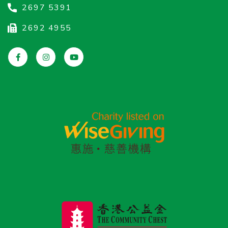
2697 5391
2692 4955