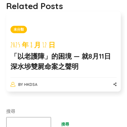
Related Posts
未分類
2025 年 8 月 12 日
「以老護障」的困境 — 就8月11日
深水埗雙屍命案之聲明
BY
HKDSA
搜尋
搜尋