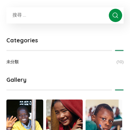
Categories
未分類
(10)
Gallery