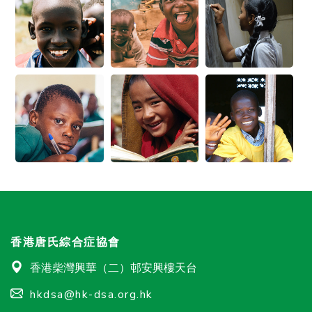
香港唐氏綜合症協會
香港柴灣興華（二）邨安興樓天台
hkdsa@hk-dsa.org.hk