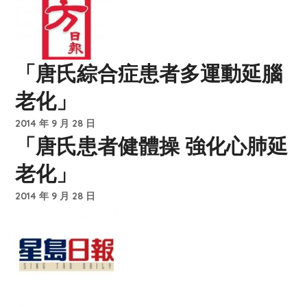
「唐氏綜合症患者多運動延腦
老化」
2014 年 9 月 28 日
「唐氏患者健體操 強化心肺延
老化」
2014 年 9 月 28 日