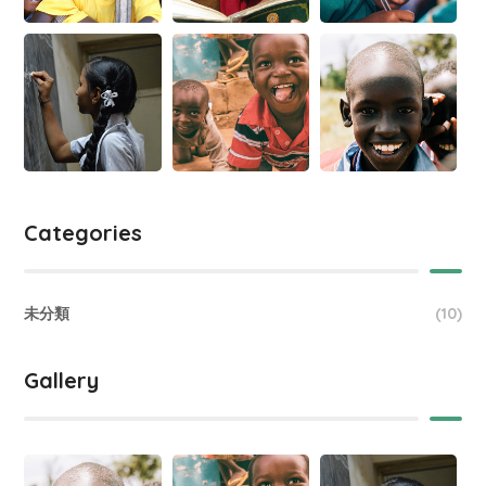
Categories
未分類
(10)
Gallery