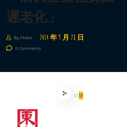
遲老化」
2014 年 9 月 28 日
By
hkdsa
0 Comments
13