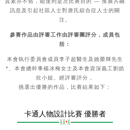
質素亦不俗，能達到是次比賽目的 — 推廣共融
訊息及引起社區人士對唐氏綜合症人士的關
注。
參賽作品由評審工作由評審團評分，成員包
括：
本會執行委員會成員李子超醫生及姚榮輝先生
*、本會總幹事楊冰梅女士及本會資深義工劉皓
欣小姐。經評審評分，
挑選出優勝的作品，比賽結果如下：
卡通人物設計比賽 優勝者