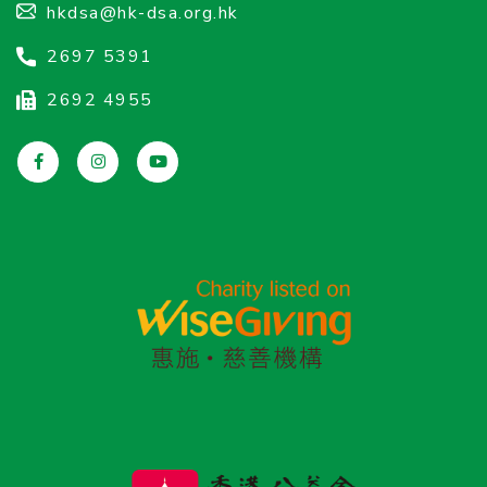
hkdsa@hk-dsa.org.hk
2697 5391
2692 4955