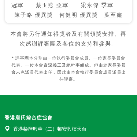
冠軍 蔡玉燕 亞軍 梁永傑 季軍
陳子略 優異獎 何健明 優異獎 葉至鑫
本會將另行通知得獎者及有關領獎安排。再
次感謝評審團及各位的支持和參與。
* 評審團本分別由一位執行委員會成員、一位家長委員會
代表、一位本會資深義工及總幹事組成。但由於家長委員
會未克派員代表出任，因此由本會執行委員會成員派員出
任評審。
香港唐氏綜合症協會
香港柴灣興華（二）邨安興樓天台