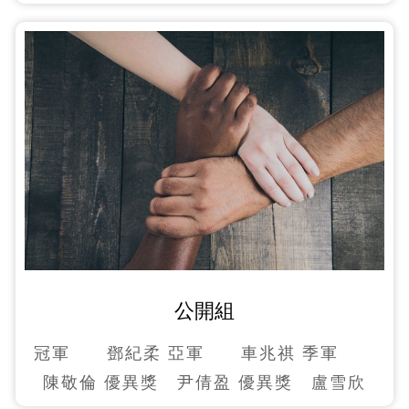
公開組
冠軍 鄧紀柔 亞軍 車兆祺 季軍
陳敬倫 優異獎 尹倩盈 優異獎 盧雪欣