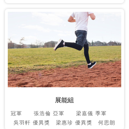
展能組
冠軍 張浩倫 亞軍 梁嘉儀 季軍
吳羽軒 優異獎 梁惠珍 優異獎 何思朗