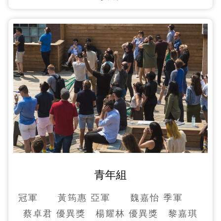
青年組
冠軍 黃筠惠 亞軍 魏嘉怡 季軍
蔡卓君 優異獎 楊耀林 優異獎 黎嘉琪