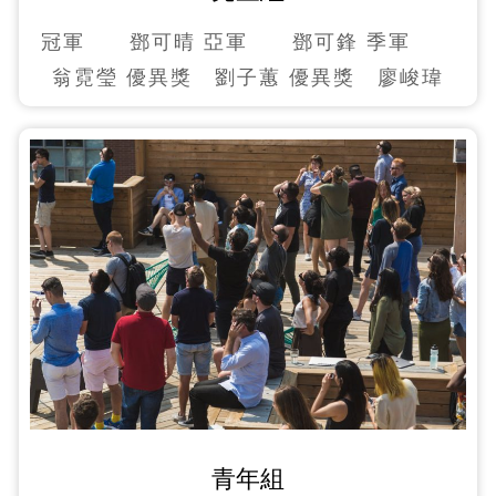
冠軍 鄧可晴 亞軍 鄧可鋒 季軍
翁霓瑩 優異獎 劉子蕙 優異獎 廖峻瑋
青年組